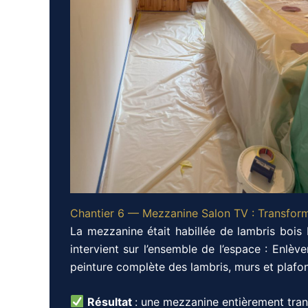
Chantier 6 — Mezzanine Salon TV : Transfor
La mezzanine était habillée de lambris bois 
intervient sur l’ensemble de l’espace : Enlèv
peinture complète des lambris, murs et plafo
Résultat
: une mezzanine entièrement trans