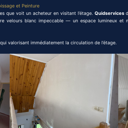
pissage et Peinture
ces que voit un acheteur en visitant l’étage.
Quidservices
d
ure velours blanc impeccable — un espace lumineux et 
, qui valorisant immédiatement la circulation de l’étage.