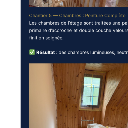
Chantier 5 — Chambres : Peinture Complète
Les chambres de l’étage sont traitées une pa
primaire d’accroche et double couche velours 
finition soignée.
Résultat
: des chambres lumineuses, neutr