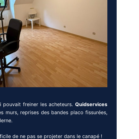
i pouvait freiner les acheteurs.
Quidservices
des murs, reprises des bandes placo fissurées,
derne.
icile de ne pas se projeter dans le canapé !