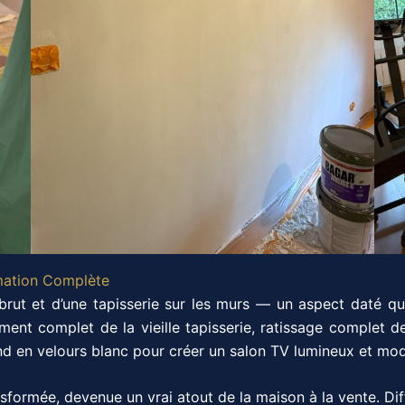
mation Complète
brut et d’une tapisserie sur les murs — un aspect daté qu
ement complet de la vieille tapisserie, ratissage complet 
nd en velours blanc pour créer un salon TV lumineux et mo
formée, devenue un vrai atout de la maison à la vente. Diff