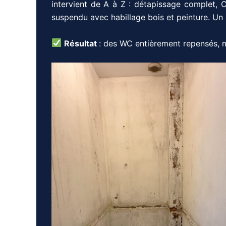
intervient de A à Z : détapissage complet, C
suspendu avec habillage bois et peinture. Un 
Résultat
: des WC entièrement repensés, 