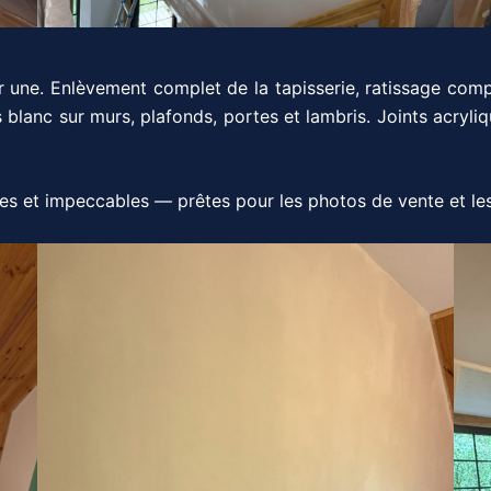
r une. Enlèvement complet de la tapisserie, ratissage compl
blanc sur murs, plafonds, portes et lambris. Joints acryli
es et impeccables — prêtes pour les photos de vente et les