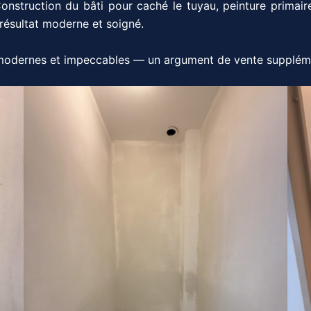
onstruction du bâti pour caché le tuyau, peinture primair
résultat moderne et soigné.
modernes et impeccables — un argument de vente suppléme