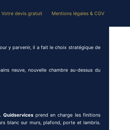
Votre devis gratuit
Mentions légales & CGV
ur y parvenir, il a fait le choix stratégique de
 bains neuve, nouvelle chambre au-dessus du
e.
Quidservices
prend en charge les finitions
rs blanc sur murs, plafond, porte et lambris.