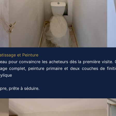
atissage et Peinture
veau pour convaincre les acheteurs dès la première visite. Q
ssage complet, peinture primaire et deux couches de fini
rylique
opre, prête à séduire.