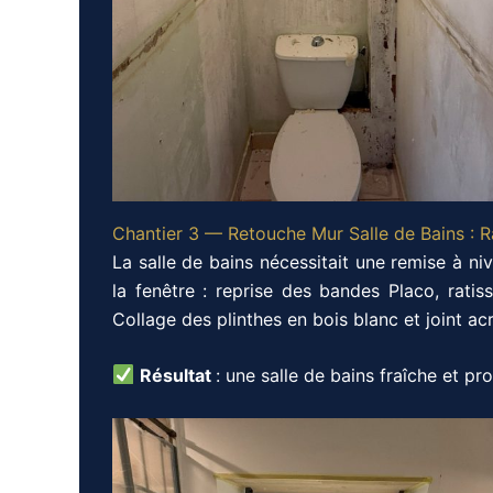
Chantier 3 — Retouche Mur Salle de Bains : R
La salle de bains nécessitait une remise à ni
la fenêtre : reprise des bandes Placo, rati
Collage des plinthes en bois blanc et joint ac
Résultat
: une salle de bains fraîche et pr