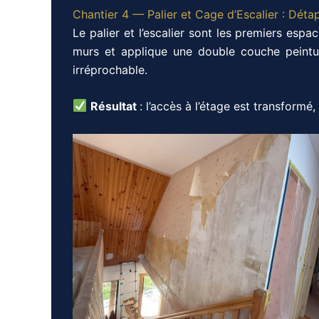
Chantier 4 — Palier et Cage d’Escalier : Déta
Le palier et l’escalier sont les premiers espa
murs et applique une double couche peint
irréprochable.
Résultat
: l’accès à l’étage est transformé