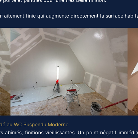
faitement finie qui augmente directement la surface habitab
radé au WC Suspendu Moderne
bîmés, finitions vieillissantes. Un point négatif immédia