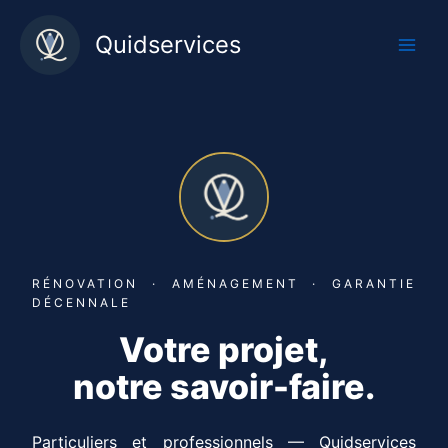
Aller
au
Quidservices
contenu
RÉNOVATION · AMÉNAGEMENT · GARANTIE
DÉCENNALE
Votre projet,
notre
savoir-faire.
Particuliers et professionnels — Quidservices