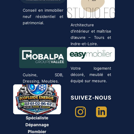
Conseil en immobilier
neuf résidentiel et
patrimonial.
Architecture
d’intérieur et maîtrise
d’œuvre – Tours et
Indre-et-Loire.
Votre logement
décoré, meublé et
Cuisine, SDB,
équipé sur mesure.
Dressing, Meubles.
SUIVEZ-NOUS
Spécialiste
Dépannage
Plombier